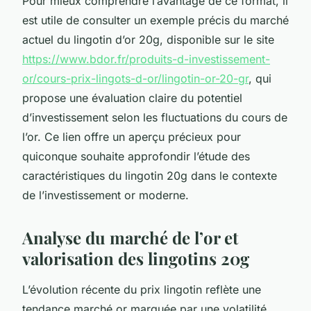
Pour mieux comprendre l’avantage de ce format, il
est utile de consulter un exemple précis du marché
actuel du lingotin d’or 20g, disponible sur le site
https://www.bdor.fr/produits-d-investissement-
or/cours-prix-lingots-d-or/lingotin-or-20-gr
, qui
propose une évaluation claire du potentiel
d’investissement selon les fluctuations du cours de
l’or. Ce lien offre un aperçu précieux pour
quiconque souhaite approfondir l’étude des
caractéristiques du lingotin 20g dans le contexte
de l’investissement or moderne.
Analyse du marché de l’or et
valorisation des lingotins 20g
L’évolution récente du prix lingotin reflète une
tendance marché or marquée par une volatilité