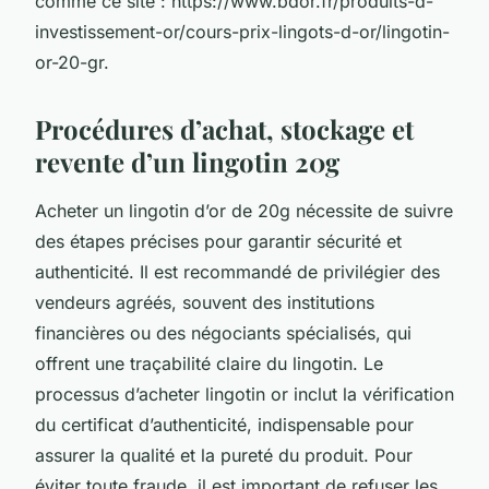
comme ce site : https://www.bdor.fr/produits-d-
investissement-or/cours-prix-lingots-d-or/lingotin-
or-20-gr.
Procédures d’achat, stockage et
revente d’un lingotin 20g
Acheter un lingotin d’or de 20g nécessite de suivre
des étapes précises pour garantir sécurité et
authenticité. Il est recommandé de privilégier des
vendeurs agréés, souvent des institutions
financières ou des négociants spécialisés, qui
offrent une traçabilité claire du lingotin. Le
processus d’acheter lingotin or inclut la vérification
du certificat d’authenticité, indispensable pour
assurer la qualité et la pureté du produit. Pour
éviter toute fraude, il est important de refuser les