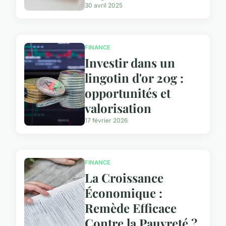
30 avril 2025
FINANCE
Investir dans un
lingotin d'or 20g :
opportunités et
valorisation
17 février 2026
FINANCE
La Croissance
Économique :
Remède Efficace
Contre la Pauvreté ?