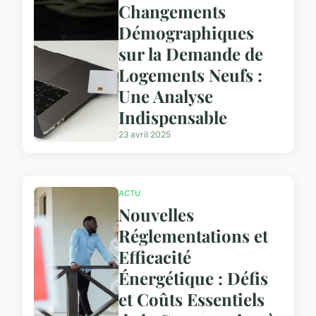
Changements
Démographiques
sur la Demande de
Logements Neufs :
Une Analyse
Indispensable
23 avril 2025
ACTU
Nouvelles
Réglementations et
Efficacité
Énergétique : Défis
et Coûts Essentiels