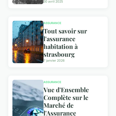
30 avril 2025
ASSURANCE
Tout savoir sur
l'assurance
habitation à
strasbourg
7 janvier 2026
ASSURANCE
Vue d'Ensemble
Complète sur le
Marché de
l'Assurance