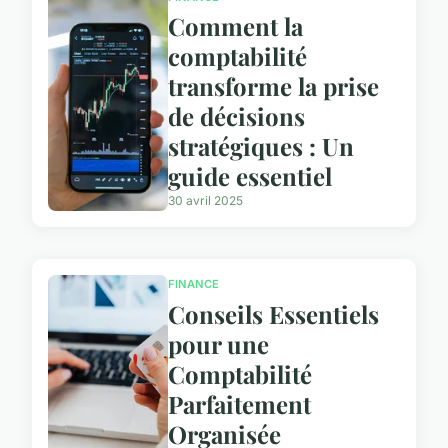
Comment la
comptabilité
transforme la prise
de décisions
stratégiques : Un
guide essentiel
30 avril 2025
FINANCE
Conseils Essentiels
pour une
Comptabilité
Parfaitement
Organisée