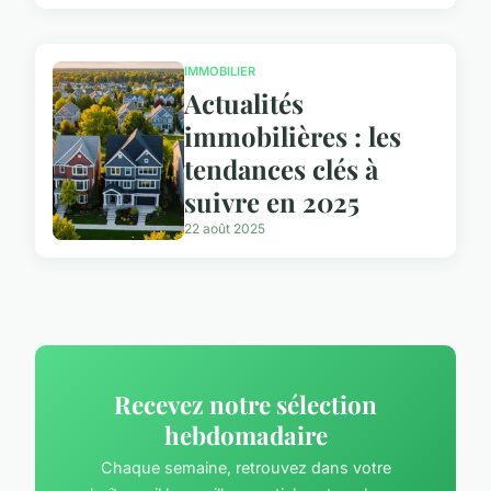
IMMOBILIER
Actualités
immobilières : les
tendances clés à
suivre en 2025
22 août 2025
Recevez notre sélection
hebdomadaire
Chaque semaine, retrouvez dans votre