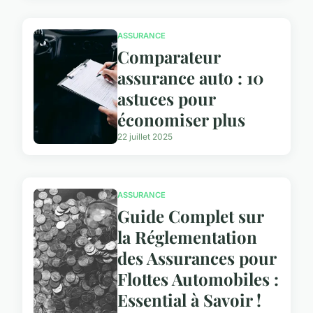
ASSURANCE
Comparateur
assurance auto : 10
astuces pour
économiser plus
22 juillet 2025
ASSURANCE
Guide Complet sur
la Réglementation
des Assurances pour
Flottes Automobiles :
Essential à Savoir !