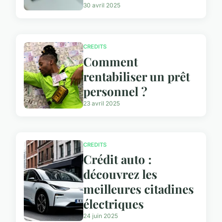
30 avril 2025
CREDITS
Comment
rentabiliser un prêt
personnel ?
23 avril 2025
CREDITS
Crédit auto :
découvrez les
meilleures citadines
électriques
24 juin 2025