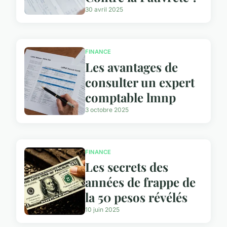
30 avril 2025
FINANCE
Les avantages de
consulter un expert
comptable lmnp
3 octobre 2025
FINANCE
Les secrets des
années de frappe de
la 50 pesos révélés
10 juin 2025