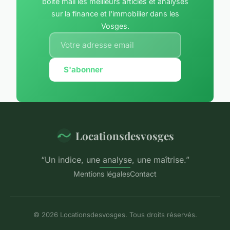
boîte mail les meilleurs articles et analyses
sur la finance et l'immobilier dans les
Vosges.
S'abonner
Locationsdesvosges
“Un indice, une analyse, une maîtrise.”
Mentions légales
Contact
© 2026 Locationsdesvosges. Tous droits réservés.