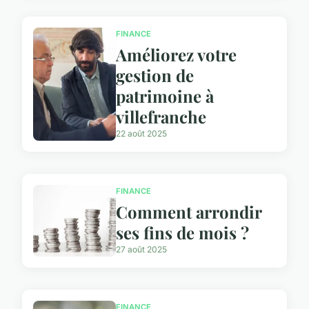
FINANCE
Améliorez votre
gestion de
patrimoine à
villefranche
22 août 2025
FINANCE
Comment arrondir
ses fins de mois ?
27 août 2025
FINANCE