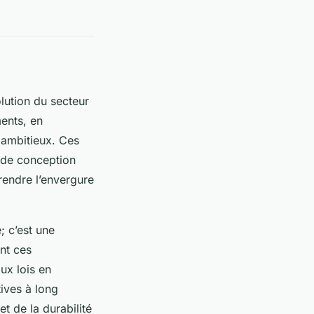
olution du secteur
ents, en
 ambitieux. Ces
s de conception
rendre l’envergure
; c’est une
nt ces
ux lois en
tives à long
t de la durabilité