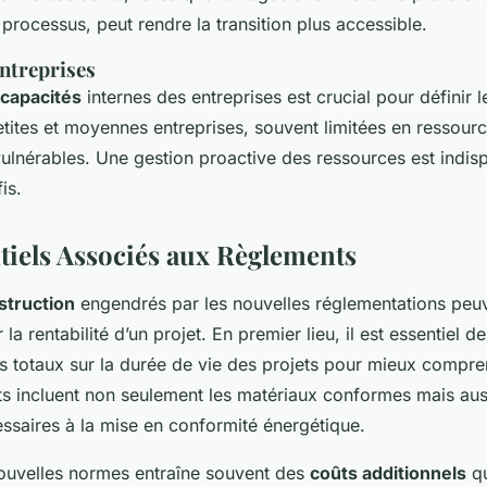
 processus, peut rendre la transition plus accessible.
ntreprises
capacités
internes des entreprises est crucial pour définir l
tites et moyennes entreprises, souvent limitées en ressourc
vulnérables. Une gestion proactive des ressources est indi
is.
tiels Associés aux Règlements
struction
engendrés par les nouvelles réglementations peuv
la rentabilité d’un projet. En premier lieu, il est essentiel d
ts totaux sur la durée de vie des projets pour mieux compre
s incluent non seulement les matériaux conformes mais aus
ssaires à la mise en conformité énergétique.
nouvelles normes entraîne souvent des
coûts additionnels
qu