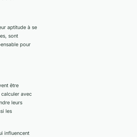
eur aptitude à se
es, sont
spensable pour
ent être
e calculer avec
ndre leurs
si les
i influencent