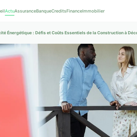
eil
Actu
Assurance
Banque
Credits
Finance
Immobilier
ité Énergétique : Défis et Coûts Essentiels de la Construction à Déc