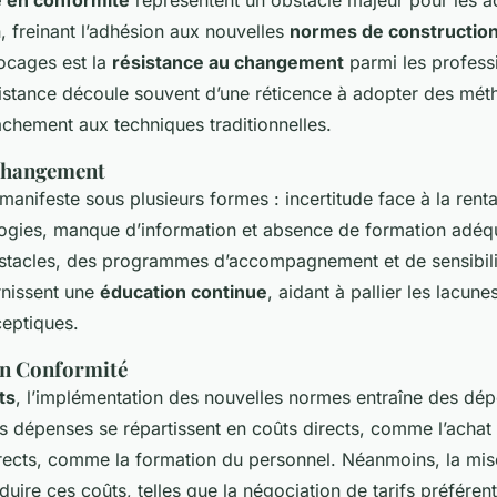
n, freinant l’adhésion aux nouvelles
normes de construction
ocages est la
résistance au changement
parmi les profess
sistance découle souvent d’une réticence à adopter des mé
tachement aux techniques traditionnelles.
Changement
manifeste sous plusieurs formes : incertitude face à la renta
logies, manque d’information et absence de formation adéq
stacles, des programmes d’accompagnement et de sensibili
urnissent une
éducation continue
, aidant à pallier les lacun
ceptiques.
en Conformité
ts
, l’implémentation des nouvelles normes entraîne des dé
s dépenses se répartissent en coûts directs, comme l’acha
irects, comme la formation du personnel. Néanmoins, la mis
duire ces coûts, telles que la négociation de tarifs préférent