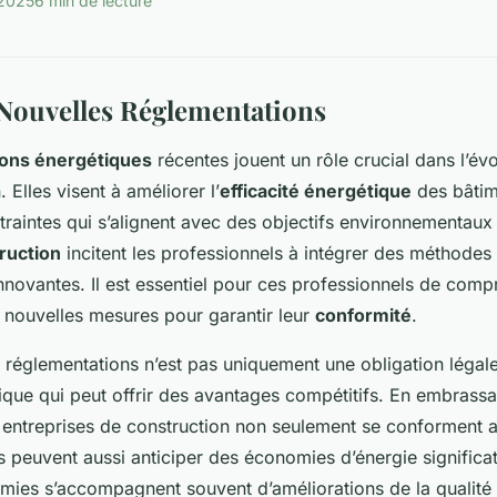
 2025
6 min de lecture
Nouvelles Réglementations
ons énergétiques
récentes jouent un rôle crucial dans l’év
. Elles visent à améliorer l’
efficacité énergétique
des bâtim
raintes qui s’alignent avec des objectifs environnementaux
ruction
incitent les professionnels à intégrer des méthode
innovantes. Il est essentiel pour ces professionnels de comp
s nouvelles mesures pour garantir leur
conformité
.
 réglementations n’est pas uniquement une obligation légale
que qui peut offrir des avantages compétitifs. En embrassa
entreprises de construction non seulement se conforment a
es peuvent aussi anticiper des économies d’énergie significa
ies s’accompagnent souvent d’améliorations de la qualité e