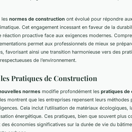
, les
normes de construction
ont évolué pour répondre aux 
matique. Cet engagement incessant en faveur de la durabil
e réaction proactive face aux exigences modernes. Compren
lementations permet aux professionnels de mieux se prépar
es, favorisant ainsi une transition harmonieuse vers des pra
 respectueuses de l’environnement.
 les Pratiques de Construction
nouvelles normes
modifie profondément les
pratiques de 
des montrent que les entreprises repensent leurs méthodes 
gences. Cela inclut l’utilisation de matériaux écologiques, 
misation énergétique. Ces pratiques, bien que souvent plus c
 des économies significatives sur la durée de vie du bâtime