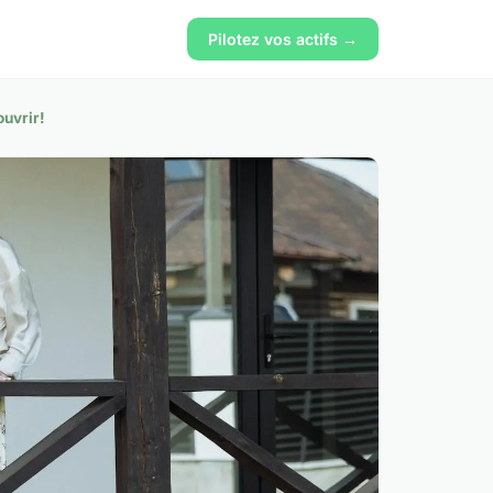
Pilotez vos actifs →
ouvrir!