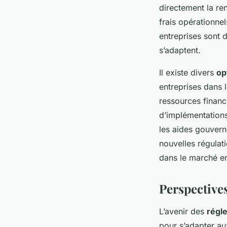
directement la ren
frais opérationne
entreprises sont d
s’adaptent.
Il existe divers
op
entreprises dans l
ressources financ
d’implémentations
les aides gouvern
nouvelles régulat
dans le marché e
Perspectives
L’avenir des
régl
pour s’adapter au