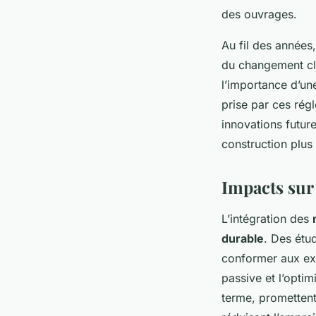
des ouvrages.
Au fil des années
du changement cli
l’importance d’un
prise par ces rég
innovations futur
construction plus
Impacts sur
L’intégration des
durable
. Des étu
conformer aux exi
passive et l’opti
terme, promettent