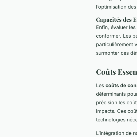
l’optimisation des
Capacités des E
Enfin, évaluer les
conformer. Les pe
particulièrement 
surmonter ces déf
Coûts Essen
Les
coûts de con
déterminants pour 
précision les coû
impacts. Ces coût
technologies néce
L’intégration de 