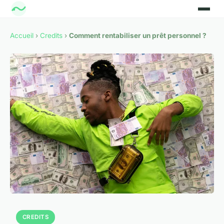
Accueil
›
Credits
›
Comment rentabiliser un prêt personnel ?
CREDITS